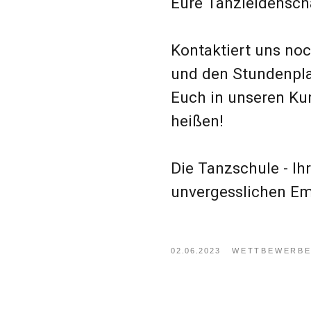
02.06.2023
WETTBEWERBE