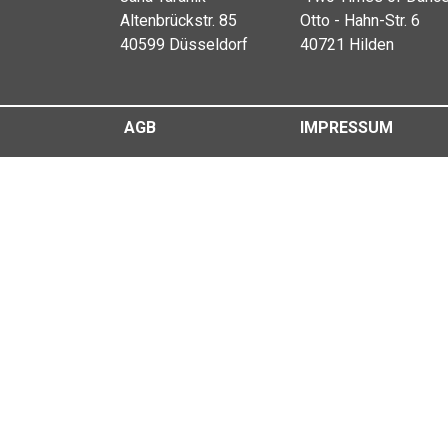
Altenbrückstr. 85
Otto - Hahn-Str. 6
40599 Düsseldorf
40721 Hilden
AGB
IMPRESSUM