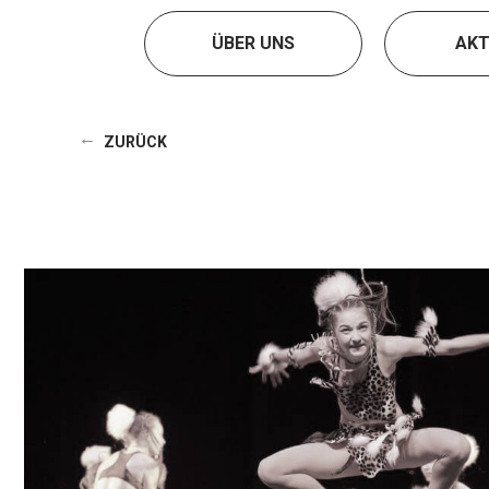
ÜBER UNS
AKT
ZURÜCK
→